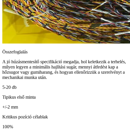
Összefoglalás
A jó húzásmentesítő specifikáció megadja, hol keletkezik a terhelés,
milyen legyen a minimális hajlítási sugár, mennyi átfedést kap a
hőzsugor vagy gumiharang, és hogyan ellenőrizzük a szerelvényt a
mechanikai munka után.
5-20 db
Tipikus első minta
+/-2 mm
Kritikus pozíció célablak
100%