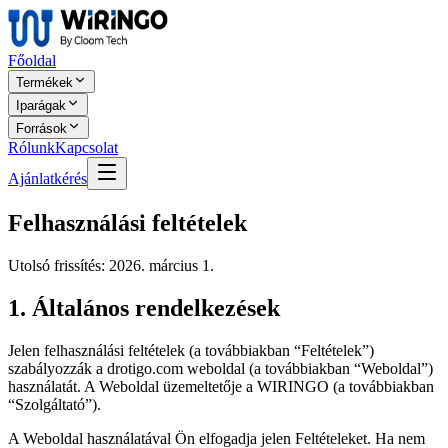
Főoldal
Termékek
Iparágak
Források
Rólunk
Kapcsolat
Ajánlatkérés
Felhasználási feltételek
Utolsó frissítés: 2026. március 1.
1. Általános rendelkezések
Jelen felhasználási feltételek (a továbbiakban “Feltételek”)
szabályozzák a drotigo.com weboldal (a továbbiakban “Weboldal”)
használatát. A Weboldal üzemeltetője a WIRINGO (a továbbiakban
“Szolgáltató”).
A Weboldal használatával Ön elfogadja jelen Feltételeket. Ha nem