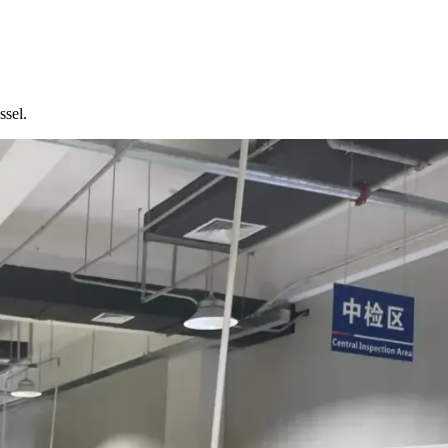
ssel.