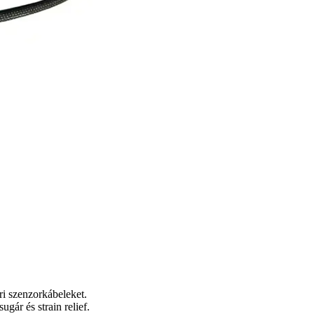
ri szenzorkábeleket.
ugár és strain relief.